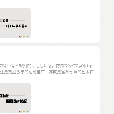
，边缘带有不规则的硬朗裁切感，仿佛是经过精心雕琢
，还是热血激昂的活动推广，亦或是富有创意的艺术作