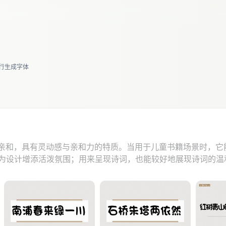
进行生成字体
动亲和，具有灵动感与亲和力的特质。当用于儿童书籍场景时，
为设计增添活泼氛围；用来呈现诗词，也能较好地展现诗词的温