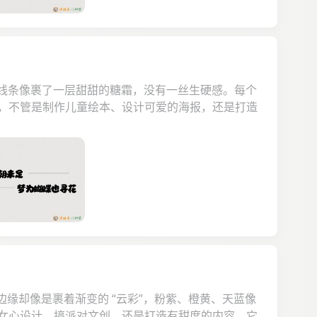
的线条像裹了一层甜甜的糖霜，没有一丝生硬感。每个
，不管是制作儿童绘本、设计可爱的海报，还是打造
缘却像是裹着渐变的 “云彩”，粉紫、橙黄、天蓝像
女心设计、搞派对文创，还是打造有甜度的内容，它