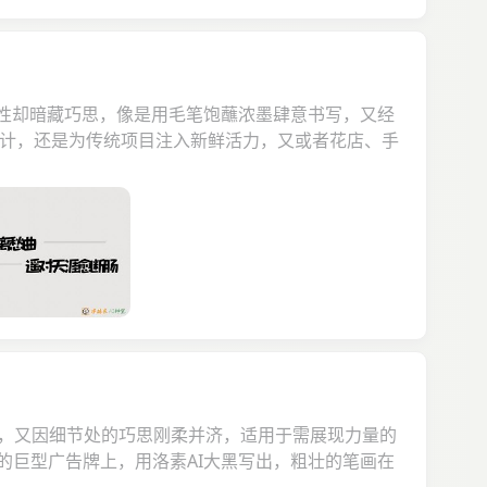
随性却暗藏巧思，像是用毛笔饱蘸浓墨肆意书写，又经
设计，还是为传统项目注入新鲜活力，又或者花店、手
稳重，又因细节处的巧思刚柔并济，适用于需展现力量的
的巨型广告牌上，用洛素AI大黑写出，粗壮的笔画在