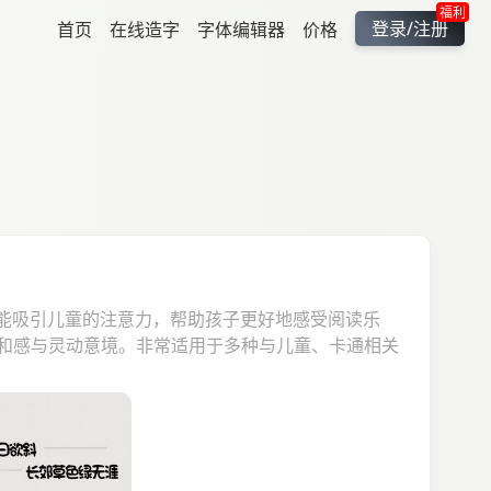
福利
登录/注册
首页
在线造字
字体编辑器
价格
它能吸引儿童的注意力，帮助孩子更好地感受阅读乐
和感与灵动意境。非常适用于多种与儿童、卡通相关