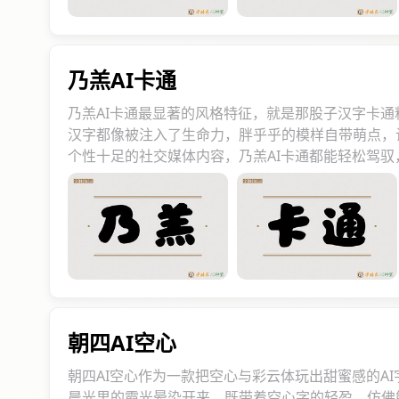
乃羔AI卡通
乃羔AI卡通最显著的风格特征，就是那股子汉字卡
汉字都像被注入了生命力，胖乎乎的模样自带萌点，
个性十足的社交媒体内容，乃羔AI卡通都能轻松驾
朝四AI空心
朝四AI空心作为一款把空心与彩云体玩出甜蜜感的A
晨光里的霞光晕染开来，既带着空心字的轻盈，仿佛