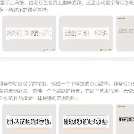
点儿童手工海报、给潮玩包装裹上趣味滤镜，还是让动画字幕秒变吸
像一场欢乐的镂空冒险。
的线条勾勒出汉字的轮廓，形成一个个精致的空心结构。线条转
变得灵动起来，仿佛一个个跳跃的精灵，充满了艺术气息。无论
住，为你的作品增添一抹独特的艺术韵味。