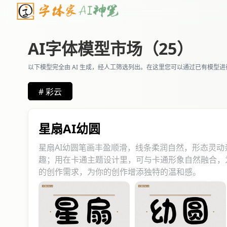
AI字体模型市场（25）
以下模型完全由 AI 生成，经人工筛选列出。在这里您可以通过已有模型
# 彩云
星扇AI幼圆
星扇AI幼圆笔画丰盈顺滑，线条柔润自然，形态灵
趣；用在卡通主题设计里，可与卡通形象自然融合，
的创作需求，为你的创作增添独特的温和感。