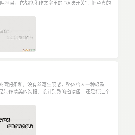
睛担当，它都能化作文字里的 “趣味开关”，把童真的
折处圆润柔和，没有丝毫生硬感，整体给人一种轻盈、
是制作精美的海报、设计别致的邀请函，还是打造个