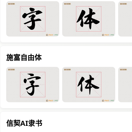
施富自由体
信契AI隶书