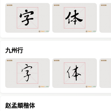
九州行
赵孟頫楷体