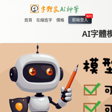
福利
郵箱登入
首頁
在線造字
價格
AI字體