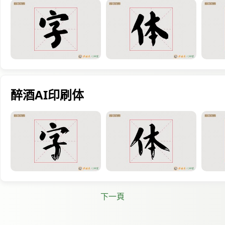
醉酒AI印刷体
下一頁