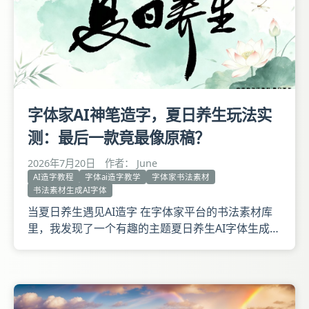
字体家AI神笔造字，夏日养生玩法实
测：最后一款竟最像原稿？
2026年7月20日
作者： June
AI造字教程
字体ai造字教学
字体家书法素材
书法素材生成AI字体
当夏日养生遇见AI造字 在字体家平台的书法素材库
里，我发现了一个有趣的主题夏日养生AI字体生成。
操作流程并不复杂：打开字体家AI神笔造字，选纸上
造字模式，把自己写好的白底黑字原稿图片传上去。
接着手动框选图片里的每个单字，圈定位置后点击开
始生成模型。 等模型跑完，输入想要生成的文字，