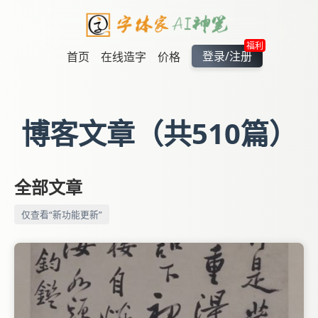
福利
登录/注册
首页
在线造字
价格
博客文章（共510篇）
全部文章
仅查看“新功能更新”