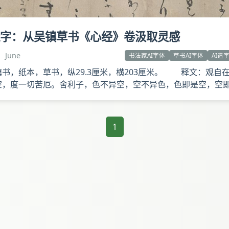
造字：从吴镇草书《心经》卷汲取灵感
 June
书法家AI字体
草书AI字体
AI造
书，纸本，草书，纵29.3厘米，横203厘米。 释文：观自
空，度一切苦厄。舍利子，色不异空，空不异色，色即是空，空
诸法空相，不生不灭，不垢不净，不增不减。是故空中无色，无
1