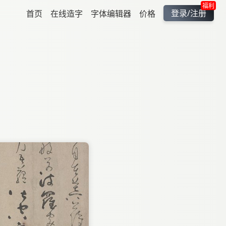
福利
登录/注册
首页
在线造字
字体编辑器
价格