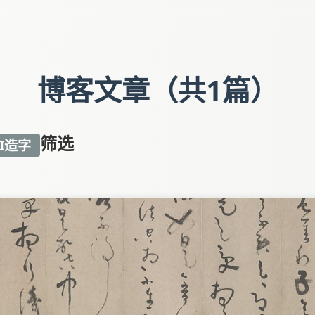
博客文章（共1篇）
筛选
I造字