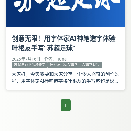
创意无限！用字体家AI神笔造字体验
叶根友手写“苏超足球”
2025年7月16日
作者： June
苏超足球书法AI造字
叶根友书法AI造字
AI造字过程
大家好，今天我要和大家分享一个令人兴奋的创作过
程：用字体家AI神笔造字将叶根友的手写苏超足球转
换为AI字体。在这个神奇的旅程中，我们将探索如何
将传统手写艺术与现代技术完美结合，创造出独具个
性的数字字体。准备好了吗？让我们一起进入这个充
1
满创意和惊喜的世界吧！ 体验如何用字体家AI神笔
造字生成AI字体