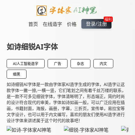
福利
登录/注册
首页
在线造字
价格
如诗细锐AI字体
AI人工智能造字
广告
杂志
内文
细黑
如诗细锐AI字体是一款由字体家AI造字生成的字体，AI造字让这
款字体一撇一捺,一横一竖，它们笔划之间有着千丝万缕的联系，
是一款不可多见细锐字体，字体清晰明了，形态端正，简约时尚
的设计符合现代的审美，字体如诗如画一般，可以广泛应用在插
画，书籍封面，海报，画册，字幕，三折页，宣传单，易拉宝等
文字设计，也可以用于内文编写，喜欢的朋友们使用AI造字进行
设计字体来讲述属于这个时代的故事吧！