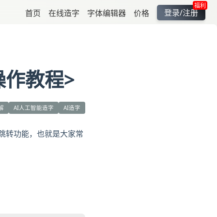
福利
登录/注册
首页
在线造字
字体编辑器
价格
操作教程>
解
AI人工智能造字
AI造字
符跳转功能，也就是大家常