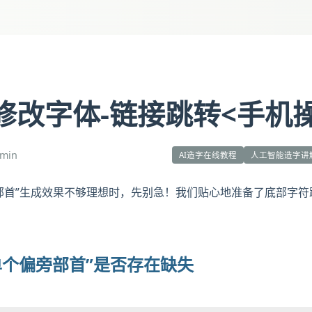
修改字体-链接跳转<手机
min
AI造字在线教程
人工智能造字讲
部首”生成效果不够理想时，先别急！我们贴心地准备了底部字
单个偏旁部首”是否存在缺失