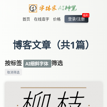
福利
登录/注册
首页
在线造字
价格
博客文章（共1篇）
按标签
筛选
AI细斜字体
取消筛选