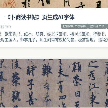
一《卜商读书帖》页生成AI字体
admin
欧阳询AI书法字库
欧阳询书法
欧阳询书，纸本，册页，纵25.7厘米，横16.5厘米，行楷书，
秋时卫国人。师事孔子，师生间常有议论问答，极富哲理。 这段
卜商的一段对话。应是欧阳询当年著述手稿，收入他所著的《艺