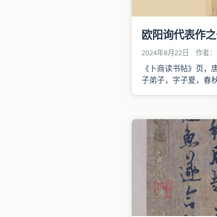
欧阳询代表作之
2024年8月22日
作者： 
《卜商读书帖》页，唐，
子弟子，字子夏，春
传》，是孔子与弟子
部读书》