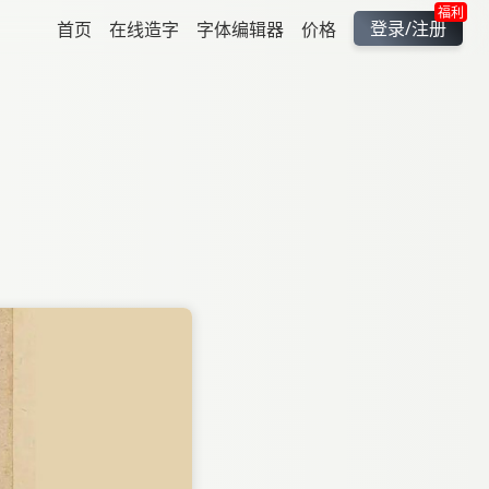
福利
登录/注册
首页
在线造字
字体编辑器
价格