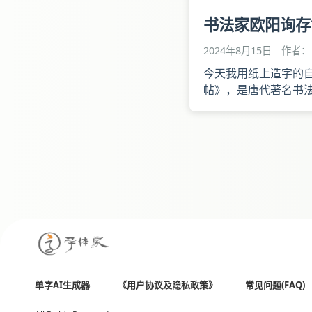
书法家欧阳询存
2024年8月15日
作者： 
今天我用纸上造字的自
帖》，是唐代著名书
露。 对开有瘦金书
欧阳询晚年笔力益刚
单字AI生成器
《用户协议及隐私政策》
常见问题(FAQ)