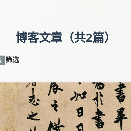
博客文章（共2篇）
筛选
法