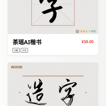
茶瑶AI楷书
¥38.00
行楷
行书