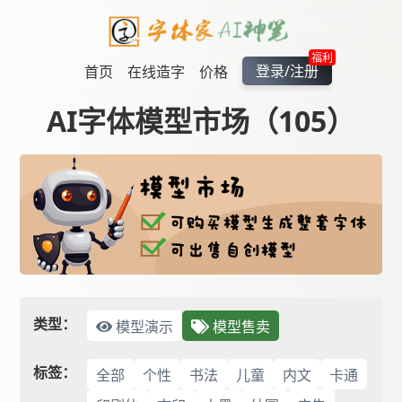
福利
登录/注册
首页
在线造字
价格
AI字体模型市场（105）
类型：
模型演示
模型售卖
标签：
全部
个性
书法
儿童
内文
卡通