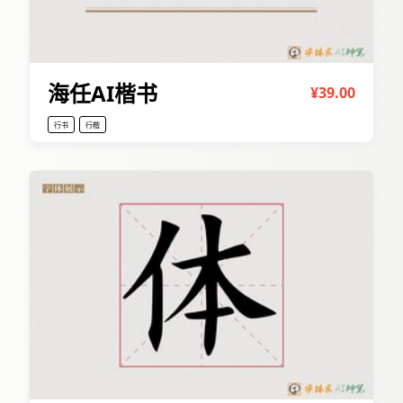
海任AI楷书
¥39.00
行书
行楷