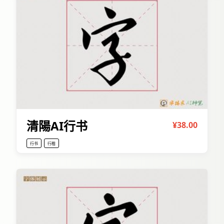
清陽AI行书
¥38.00
行书
行楷