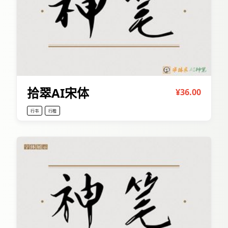
拾翠AI宋体
¥36.00
行书
行楷