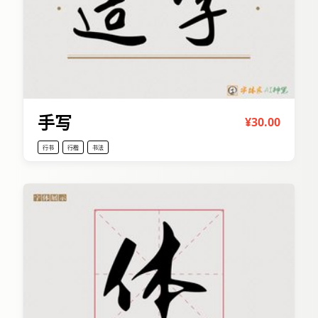
手写
¥30.00
行书
行楷
书法