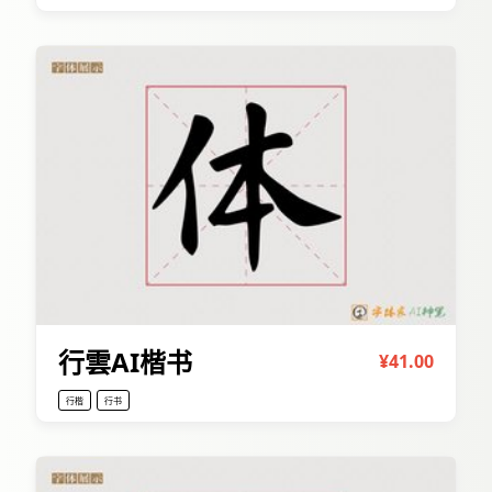
行雲AI楷书
¥41.00
行楷
行书