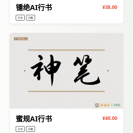
锺绝AI行书
¥38.00
行书
行楷
蜜规AI行书
¥40.00
行书
行楷