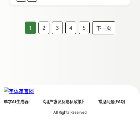
1
2
3
4
5
下一页
单字AI生成器
《用户协议及隐私政策》
常见问题(FAQ)
All Rights Reserved
全国客服热线： 400 803 0018
Copyright© 2026 字体家（杭州贤书阁文化创意有限公司）
备案号：
浙ICP备14029513号-5