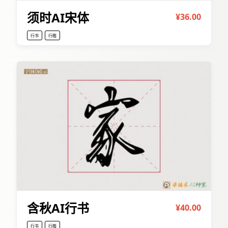
须时AI宋体
¥36.00
行书
行楷
含秋AI行书
¥40.00
行书
行楷