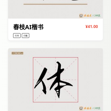
春枝AI楷书
¥41.00
行书
行楷