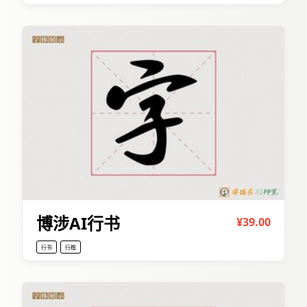
博涉AI行书
¥39.00
行书
行楷