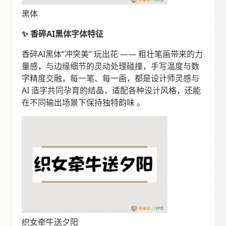
黑体
✨ 香碎AI黑体字体特征
香碎AI黑体“冲突美” 玩出花 —— 粗壮笔画带来的力
量感，与边缘细节的灵动处理碰撞，手写温度与数
字精度交融，每一笔、每一画，都是设计师灵感与
AI 造字共同孕育的结晶，适配各种设计风格，还能
在不同输出场景下保持独特韵味 。
织女牵牛送夕阳