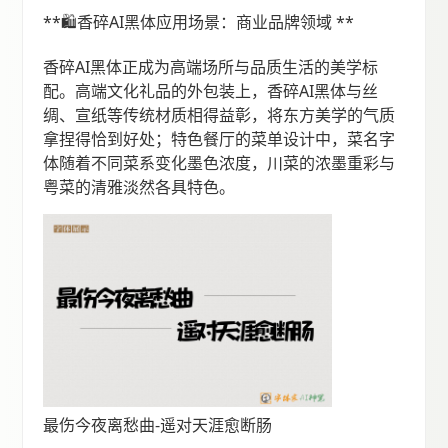
**🛍️香碎AI黑体应用场景：商业品牌领域 **
香碎AI黑体正成为高端场所与品质生活的美学标
配。高端文化礼品的外包装上，香碎AI黑体与丝
绸、宣纸等传统材质相得益彰，将东方美学的气质
拿捏得恰到好处；特色餐厅的菜单设计中，菜名字
体随着不同菜系变化墨色浓度，川菜的浓墨重彩与
粤菜的清雅淡然各具特色。
最伤今夜离愁曲-遥对天涯愈断肠