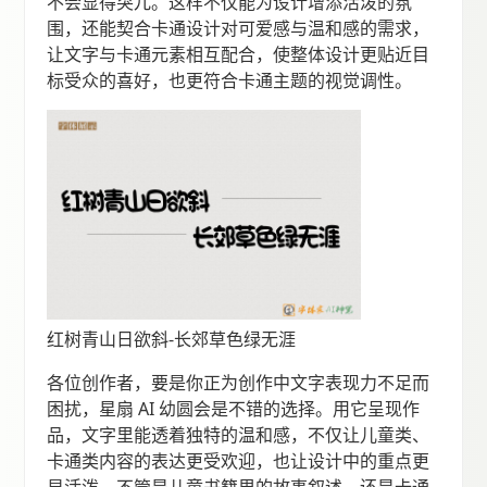
不会显得突兀。这样不仅能为设计增添活泼的氛
围，还能契合卡通设计对可爱感与温和感的需求，
让文字与卡通元素相互配合，使整体设计更贴近目
标受众的喜好，也更符合卡通主题的视觉调性。
红树青山日欲斜-长郊草色绿无涯
各位创作者，要是你正为创作中文字表现力不足而
困扰，星扇 AI 幼圆会是不错的选择。用它呈现作
品，文字里能透着独特的温和感，不仅让儿童类、
卡通类内容的表达更受欢迎，也让设计中的重点更
显活泼。不管是儿童书籍里的故事叙述，还是卡通