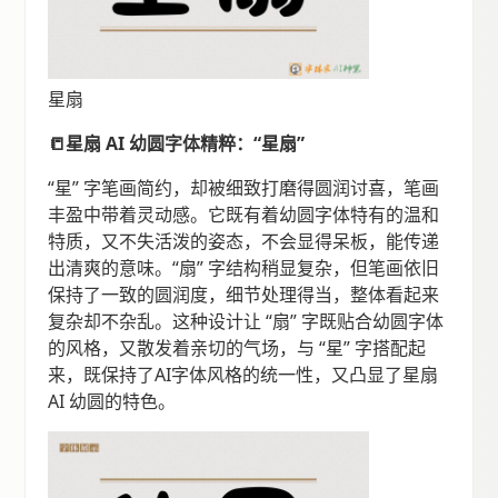
星扇
📒星扇 AI 幼圆字体精粹：“星扇”
“星” 字笔画简约，却被细致打磨得圆润讨喜，笔画
丰盈中带着灵动感。它既有着幼圆字体特有的温和
特质，又不失活泼的姿态，不会显得呆板，能传递
出清爽的意味。“扇” 字结构稍显复杂，但笔画依旧
保持了一致的圆润度，细节处理得当，整体看起来
复杂却不杂乱。这种设计让 “扇” 字既贴合幼圆字体
的风格，又散发着亲切的气场，与 “星” 字搭配起
来，既保持了AI字体风格的统一性，又凸显了星扇
AI 幼圆的特色。