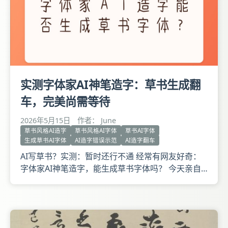
实测字体家AI神笔造字：草书生成翻
车，完美尚需等待
2026年5月15日
作者： June
草书风格AI造字
草书风格AI字体
草书AI字体
生成草书AI字体
AI造字错误示范
AI造字翻车
AI写草书？实测：暂时还行不通 经常有网友好奇：
字体家AI神笔造字，能生成草书字体吗？ 今天亲自
试了试。 第一步，准备素材。找一张白底黑字的草
书作品，笔走龙蛇那种。 第二步，上传造字。进入
字体家AI神笔造字，选择纸上造字手动框选版，上传
图片，逐个框选单字。 第三步，生成模型。点击开